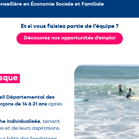
nseillère en Économie Sociale et Familiale
Et si vous faisiez partie de l’équipe ?
Découvrez nos opportunités d’emploi
sque
eil Départemental des
rçons de 14 à 21 ans
après
he individualisée
, tenant
 et de leurs aspirations.
ur bâtir des fondations