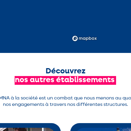
Découvrez
nos
autres
établissements
s MNA à la société est un combat que nous menons au quo
nos engagements à travers nos différentes structures.