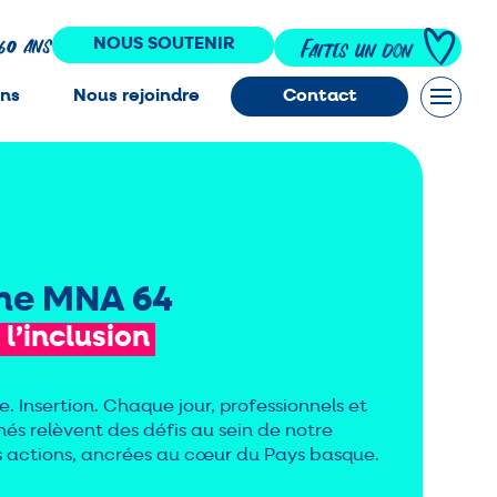
160 ans
NOUS SOUTENIR
Faites un don
ons
Nous rejoindre
Contact
me MNA 64
l’inclusion
 Insertion. Chaque jour, professionnels et
 relèvent des défis au sein de notre
os actions, ancrées au cœur du Pays basque.