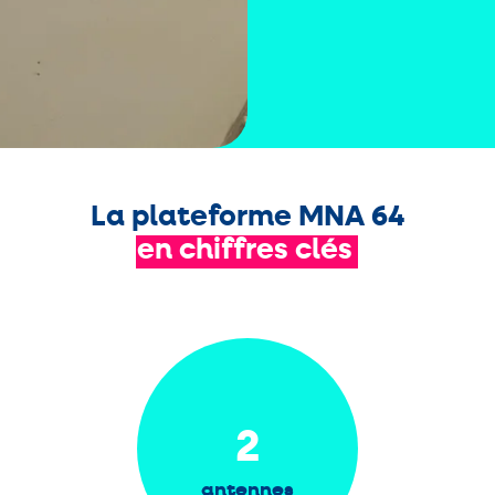
La plateforme MNA 64
en
chiffres
clés
2
antennes