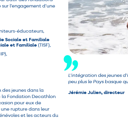
se sur l’engagement d’une
oniteurs-éducateurs,
e Sociale et Familiale
iale et Familiale
(TISF),
IP),
L’intégration des jeunes d
peu plus le Pays basque qui
n des jeunes dans la
Jérémie Julien, directeur
c la Fondation Decathlon
occasion pour eux de
 une rupture dans leur
bénévoles et les acteurs du