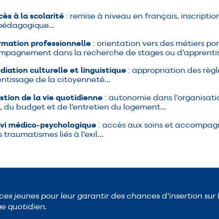
cès à la scolarité
: remise à niveau en français, inscription
 pédagogique…
rmation professionnelle
: orientation vers des métiers por
pagnement dans la recherche de stages ou d’apprent
diation culturelle et linguistique
: appropriation des règl
ntissage de la citoyenneté…
stion de la vie quotidienne
: autonomie dans l’organisati
, du budget et de l’entretien du logement…
ivi médico-psychologique
: accès aux soins et accompa
s traumatismes liés à l’exil…
s jeunes pour leur garantir des chances d’insertion sur 
ge quotidien.