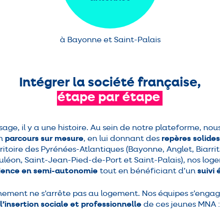
à Bayonne et Saint-Palais
Intégrer la société française,
étape
par
étape
age, il y a une histoire. Au sein de notre plateforme, no
un
parcours sur mesure
, en lui donnant des
repères solides
erritoire des Pyrénées-Atlantiques (Bayonne, Anglet, Biarri
léon, Saint-Jean-Pied-de-Port et Saint-Palais), nos log
ience en semi-autonomie
tout en bénéficiant d’un
suivi
ement ne s’arrête pas au logement. Nos équipes s’engage
l’insertion sociale et professionnelle
de ces jeunes MNA :