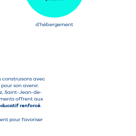
d’hébergement
us construisons avec
pour son avenir.
tz, Saint-Jean-de-
ements offrent aux
 éducatif renforcé
.
nt pour favoriser