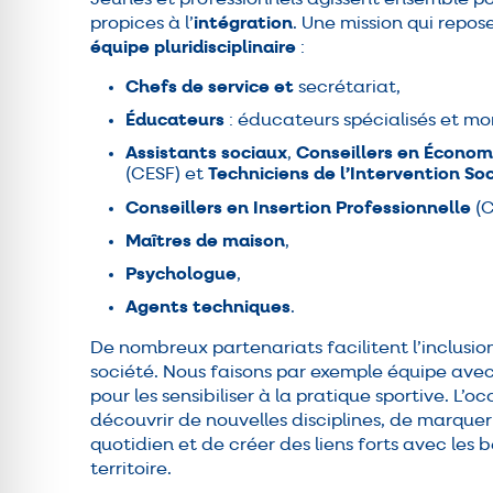
propices à l’
intégration
. Une mission qui repo
équipe pluridisciplinaire
:
Chefs de service et
secrétariat,
Éducateurs
: éducateurs spécialisés et m
Assistants sociaux
,
Conseillers en Économi
(CESF) et
Techniciens de l’Intervention Soc
Conseillers en Insertion Professionnelle
(C
Maîtres de maison
,
Psychologue
,
Agents techniques
.
De nombreux partenariats facilitent l’inclusio
société. Nous faisons par exemple équipe ave
pour les sensibiliser à la pratique sportive. L’
découvrir de nouvelles disciplines, de marquer
quotidien et de créer des liens forts avec les 
territoire.