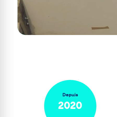
Depuis
2020