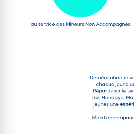
au service des Mineurs Non Accompagnés
Derrière chaque vis
chaque jeune 
Répartis sur le t
Luz, Hendaye, Mau
jeunes une
expér
Mais l’accompagn