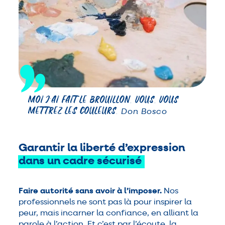
MOI J’AI FAIT LE BROUILLON, VOUS, VOUS
METTREZ LES COULEURS.
Don Bosco
Garantir la liberté d’expression
dans
un
cadre
sécurisé
Faire autorité sans avoir à l’imposer.
Nos
professionnels ne sont pas là pour inspirer la
peur, mais incarner la confiance, en alliant la
parole à l’action. Et c’est par l’écoute, la