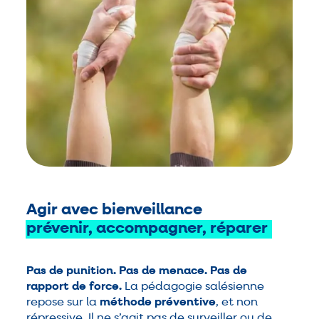
Agir avec bienveillance
prévenir,
accompagner,
réparer
Pas de punition. Pas de menace. Pas de
rapport de force.
La pédagogie salésienne
repose sur la
méthode préventive
, et non
répressive. Il ne s’agit pas de surveiller ou de