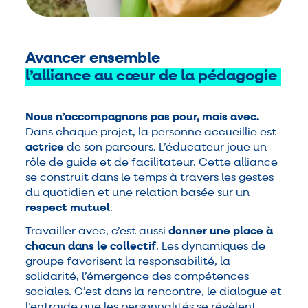
Avancer ensemble
l’alliance
au
cœur
de
la
pédagogie
Nous n’accompagnons pas pour, mais avec.
Dans chaque projet, la personne accueillie est
actrice
de son parcours. L’éducateur joue un
rôle de guide et de facilitateur. Cette alliance
se construit dans le temps à travers les gestes
du quotidien et une relation basée sur un
respect mutuel
.
Travailler avec, c’est aussi
donner une place à
chacun dans le collectif
. Les dynamiques de
groupe favorisent la responsabilité, la
solidarité, l’émergence des compétences
sociales. C’est dans la rencontre, le dialogue et
l’entraide que les personnalités se révèlent.