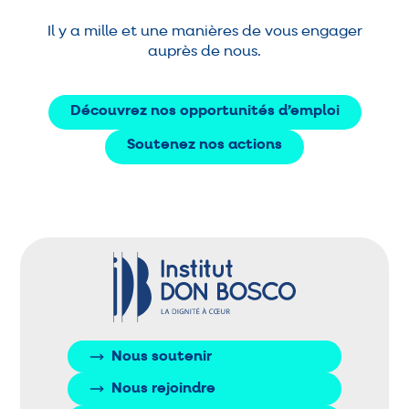
Il y a mille et une manières de vous engager
auprès de nous.
Découvrez nos opportunités d’emploi
Soutenez nos actions
Nous soutenir
Nous rejoindre