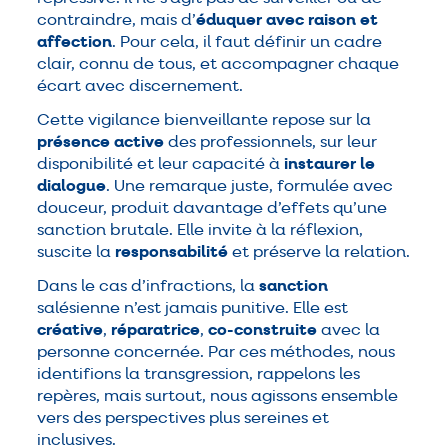
contraindre, mais d’
éduquer avec raison et
affection
. Pour cela, il faut définir un cadre
clair, connu de tous, et accompagner chaque
écart avec discernement.
Cette vigilance bienveillante repose sur la
présence active
des professionnels, sur leur
disponibilité et leur capacité à
instaurer le
dialogue
. Une remarque juste, formulée avec
douceur, produit davantage d’effets qu’une
sanction brutale. Elle invite à la réflexion,
suscite la
responsabilité
et préserve la relation.
Dans le cas d’infractions, la
sanction
salésienne n’est jamais punitive. Elle est
créative
,
réparatrice
,
co-construite
avec la
personne concernée. Par ces méthodes, nous
identifions la transgression, rappelons les
repères, mais surtout, nous agissons ensemble
vers des perspectives plus sereines et
inclusives.