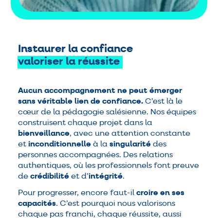
Instaurer la confiance
valoriser
la
réussite
Aucun accompagnement ne peut émerger
sans véritable lien de confiance.
C’est là le
cœur de la pédagogie salésienne. Nos équipes
construisent chaque projet dans la
bienveillance
, avec une attention constante
et
inconditionnelle
à la
singularité
des
personnes accompagnées. Des relations
authentiques, où les professionnels font preuve
de
crédibilité
et d’
intégrité
.
Pour progresser, encore faut-il
croire en ses
capacités
. C’est pourquoi nous valorisons
chaque pas franchi, chaque réussite, aussi