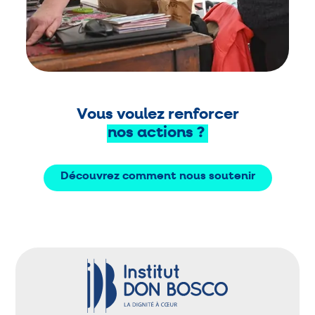
Vous voulez renforcer
nos
actions
?
Découvrez comment nous soutenir