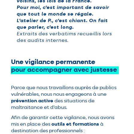
voisins, les lois de la France.
Pour moi, c’est important de savoir
que tout le monde se régale.
L’atelier de P., c’est chiant. On fait
que parler, c’est long.
Extraits des verbatims recueillis lors
des audits internes.
Une vigilance permanente
pour
accompagner
avec
justesse
Parce que nous travaillons auprès de publics
vulnérables, nous nous engageons à une
prévention active
des situations de
maltraitance et d’abus.
Afin de garantir cette vigilance, nous avons
mis en place des
outils et formations
à
destination des professionnels :