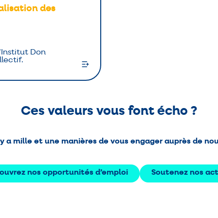
alisation des
’Institut Don
lectif.
Ces valeurs vous font écho ?
l y a mille et une manières de vous engager auprès de nou
ouvrez nos opportunités d’emploi
Soutenez nos act