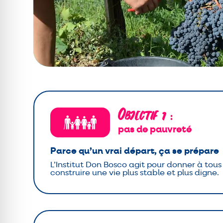
Objectif 1
:
pas de pauvreté
Parce qu’un vrai départ, ça se prépare
L’Institut Don Bosco agit pour donner à tou
construire une vie plus stable et plus digne.