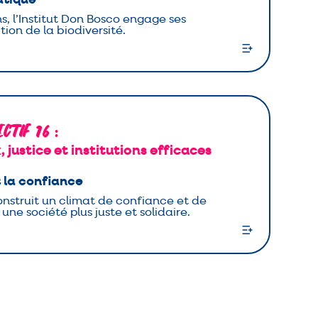
, l’Institut Don Bosco engage ses
tion de la biodiversité.
ectif 16
:
, justice et institutions efficaces
t la confiance
onstruit un climat de confiance et de
une société plus juste et solidaire.