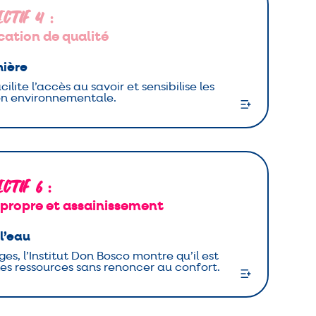
ectif 4
:
cation de qualité
nière
ilite l’accès au savoir et sensibilise les
ion environnementale.
ectif 6
:
 propre et assainissement
 l’eau
s, l’Institut Don Bosco montre qu’il est
les ressources sans renoncer au confort.