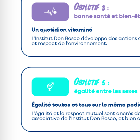
Objectif 3
:
bonne santé et bien-ê
Un quotidien vitaminé
L’Institut Don Bosco développe des actions q
et respect de l’environnement.
Objectif 5
:
égalité entre les sexes
Égalité toutes et tous sur le même pod
L’égalité et le respect mutuel sont ancrés da
associative de l’Institut Don Bosco, et bien 