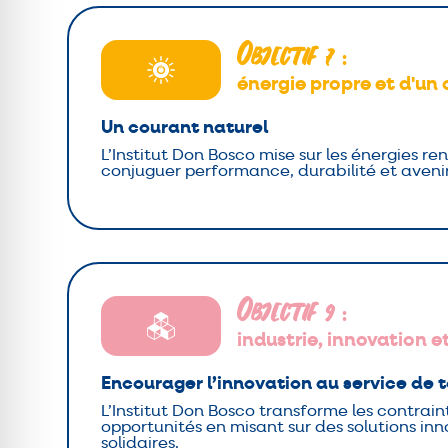
Objectif 7
:
énergie propre et d'un
Un courant naturel
L’Institut Don Bosco mise sur les énergies r
conjuguer performance, durabilité et aven
Objectif 9
:
industrie, innovation e
Encourager l’innovation au service de 
L’Institut Don Bosco transforme les contrain
opportunités en misant sur des solutions in
solidaires.