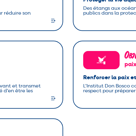
Des étangs aux océans
ur réduire son
publics dans la protec
Obj
paix
Renforcer la paix e
vivant et transmet
L’Institut Don Bosco c
 d’en être les
respect pour préparer 