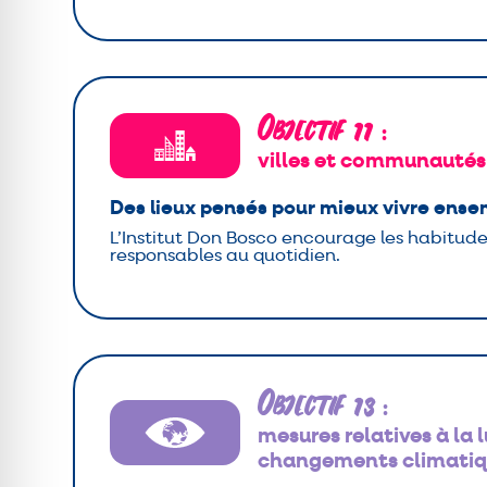
Objectif 11
:
villes et communautés
Des lieux pensés pour mieux vivre ens
L’Institut Don Bosco encourage les habitude
responsables au quotidien.
Objectif 13
:
mesures relatives à la 
changements climatiq