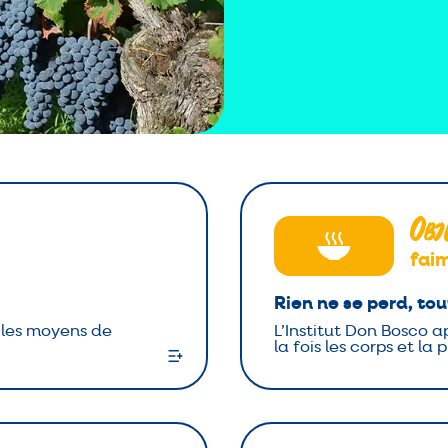
Obj
faim
Rien ne se perd, tou
s les moyens de
L’Institut Don Bosco a
la fois les corps et la 