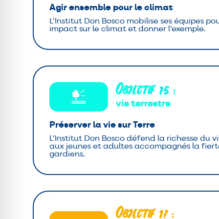
Agir ensemble pour le climat
L’Institut Don Bosco mobilise ses équipes po
impact sur le climat et donner l’exemple.
Objectif 15
:
vie terrestre
Préserver la vie sur Terre
L’Institut Don Bosco défend la richesse du 
aux jeunes et adultes accompagnés la fierté
gardiens.
Objectif 17
: