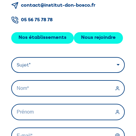
contact@institut-don-bosco.fr
05 56 75 78 78
Nos établissements
Nous rejoindre
Alternative: