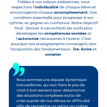
Fidèles à nos valeurs salésiennes, nous
respectons l’
individualité
de chaque élève et
encourageons chaque
accomplissement
. Une
condition essentielle pour progresser à son
rythme, et gagner en confiance. Notre objectif
final : donner à ces enfants les outils pour
développer les
compétences sociales
et
l’
autonomie
nécessaires à l’avenir. C’est
pourquoi nos enseignements convergent vers
l’acquisition des fondamentaux :
lire
,
écrire
et
compter
.
Nous sommes une équipe dynamique
bienveillante, qui sait faire le pas de
côté à bon escient pour désamorcer
des situations complexes et/ou de
crise auprès de nos élèves en difficulté
afin de permettre un retour au calme.