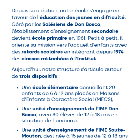
Depuis sa création, notre école s’engage en
faveur de l’
éducation des jeunes en difficulté
.
Géré par les
Salésiens de Don Bosco
,
l’établissement d’enseignement
secondaire
devient
école primaire
en 1961. Petit à petit, il
oriente sa mission vers l’accueil d’enfants avec
des
retards scolaires
en intégrant depuis
1974
des
classes rattachées à l’Institut
.
Aujourd’hui, notre structure s’articule autour
de
trois dispositifs
:
Une
école élémentaire
accueillant 20
enfants de 6 à 12 ans placés en Maisons
d’Enfants à Caractère Social (MECS),
Une
unité d’enseignement de l’IME Don
Bosco
, avec 30 élèves de 12 à 18 ans en
situation de handicap.
Une
unité d’enseignement de l’IME Saute-
Mouton
, destinée à 15 jeunes de 12 à 18 ans