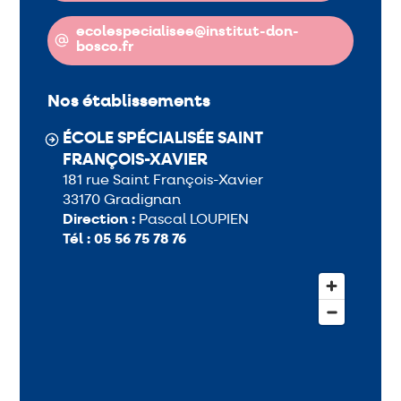
ecolespecialisee@institut-don-
bosco.fr
Nos établissements
ÉCOLE SPÉCIALISÉE SAINT
FRANÇOIS-XAVIER
181 rue Saint François-Xavier
33170 Gradignan
Direction :
Pascal LOUPIEN
Tél :
05 56 75 78 76