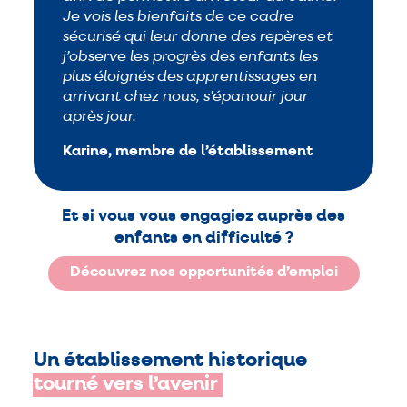
Je vois les bienfaits de ce cadre
sécurisé qui leur donne des repères et
j’observe les progrès des enfants les
plus éloignés des apprentissages en
arrivant chez nous, s’épanouir jour
après jour.
Karine, membre de l’établissement
Et si vous vous engagiez auprès des
enfants en difficulté ?
Découvrez nos opportunités d’emploi
Un établissement historique
tourné
vers
l’avenir