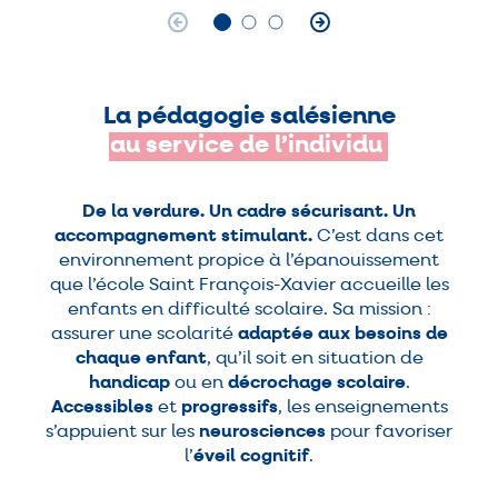
La pédagogie salésienne
au
service
de
l’individu
De la verdure. Un cadre sécurisant. Un
accompagnement stimulant.
C’est dans cet
environnement propice à l’épanouissement
que l’école Saint François-Xavier accueille les
enfants en difficulté scolaire. Sa mission :
assurer une scolarité
adaptée aux besoins de
chaque enfant
, qu’il soit en situation de
handicap
ou en
décrochage scolaire
.
Accessibles
et
progressifs
, les enseignements
s’appuient sur les
neurosciences
pour favoriser
l’
éveil cognitif
.