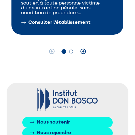
soutien à toute personne victime
d’une infraction pénale, sans
condition de procédure…
Consulter l'établissement
Nous soutenir
Nous rejoindre